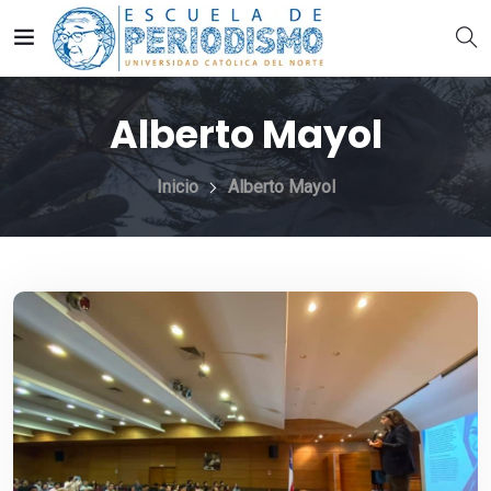
Alberto Mayol
Inicio
Alberto Mayol