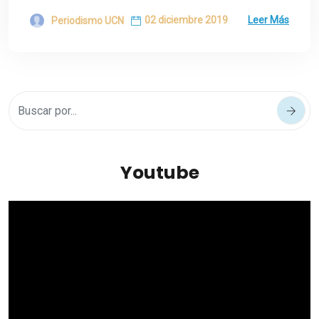
02 diciembre 2019
Leer Más
Periodismo UCN
Youtube
Reproductor
de
vídeo