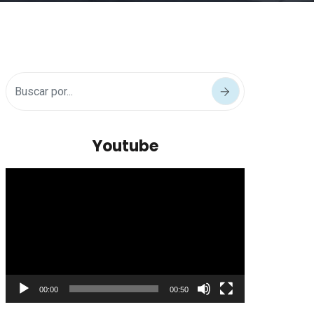
Youtube
Reproductor
de
vídeo
00:00
00:50