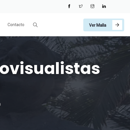
Contacto
Ver Malla
ovisualistas
a