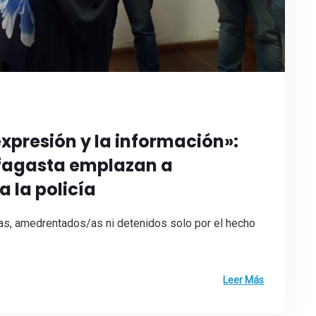
 expresión y la información»:
ofagasta emplazan a
a la policía
, amedrentados/as ni detenidos solo por el hecho
Leer Más