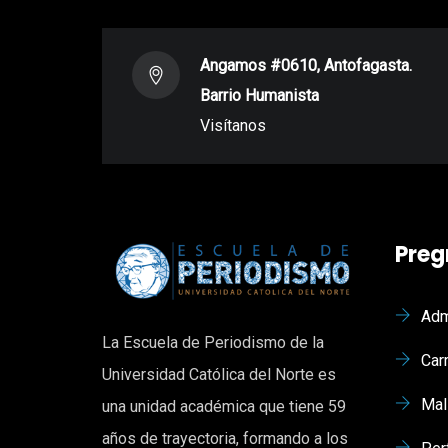
Angamos #0610, Antofagasta.
Barrio Humanista
Visítanos
Preg
Adm
La Escuela de Periodismo de la
Car
Universidad Católica del Norte es
Mal
una unidad académica que tiene 59
años de trayectoria, formando a los