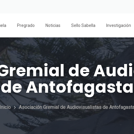
uela
Pregrado
Noticias
Sello Sabella
Investigación
Gremial de Audi
de Antofagasta
Inicio
Asociación Gremial de Audiovisualistas de Antofagast