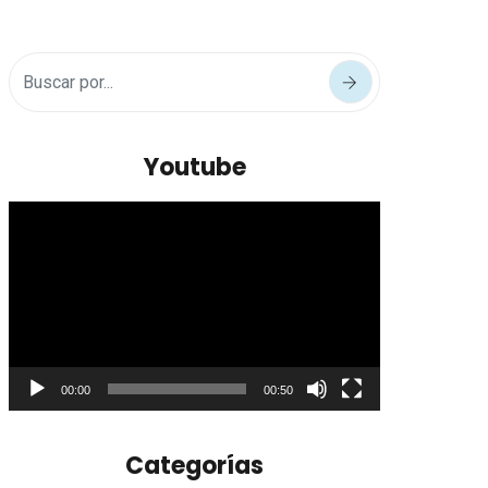
Youtube
Reproductor
de
vídeo
00:00
00:50
Categorías