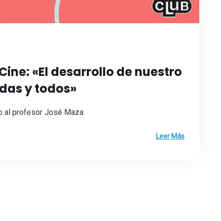
Cine: «El desarrollo de nuestro
odas y todos»
to al profesor José Maza:
Leer Más