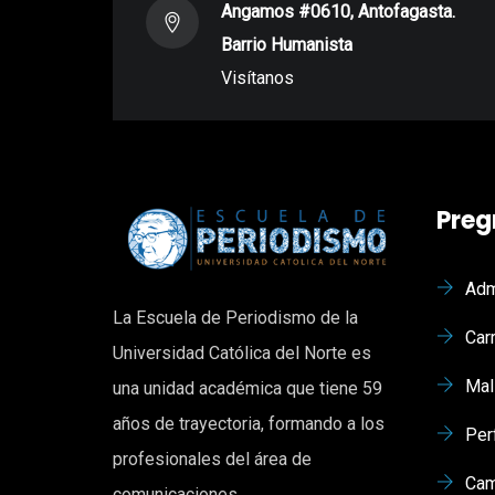
Angamos #0610, Antofagasta.
Barrio Humanista
Visítanos
Preg
Adm
La Escuela de Periodismo de la
Car
Universidad Católica del Norte es
Mal
una unidad académica que tiene 59
años de trayectoria, formando a los
Per
profesionales del área de
Cam
comunicaciones.