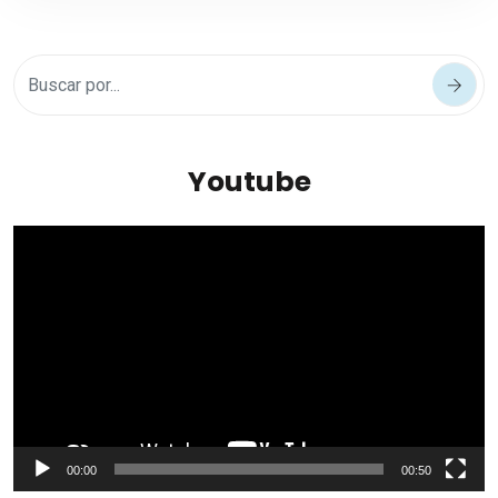
Youtube
Reproductor
de
vídeo
00:00
00:50