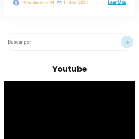
11 abril 2021
Leer Más
Periodismo UCN
Youtube
Reproductor
de
vídeo