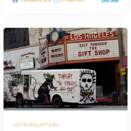
Periodismo UCN
DESTACADO
,
NOTICIAS