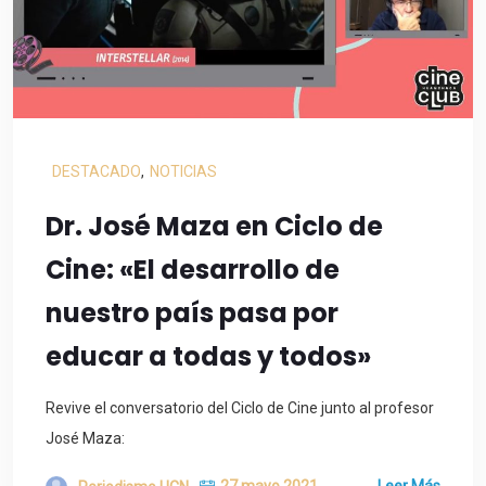
DESTACADO
,
NOTICIAS
Dr. José Maza en Ciclo de
Cine: «El desarrollo de
nuestro país pasa por
educar a todas y todos»
Revive el conversatorio del Ciclo de Cine junto al profesor
José Maza:
27 mayo 2021
Leer Más