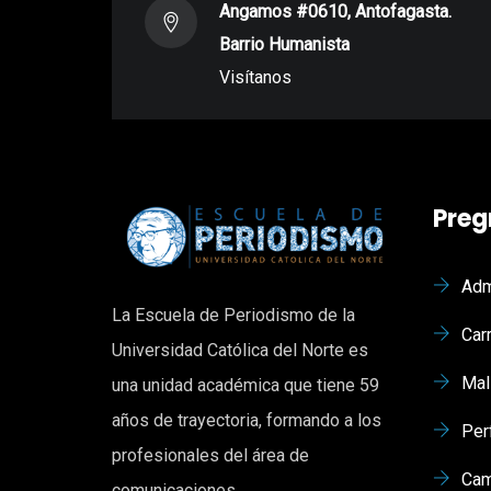
Angamos #0610, Antofagasta.
Barrio Humanista
Visítanos
Preg
Adm
La Escuela de Periodismo de la
Car
Universidad Católica del Norte es
Mal
una unidad académica que tiene 59
años de trayectoria, formando a los
Per
profesionales del área de
Cam
comunicaciones.