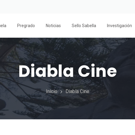
uela
Pregrado
Noticias
Sello Sabella
Investigación
Diabla Cine
Inicio
Diabla Cine