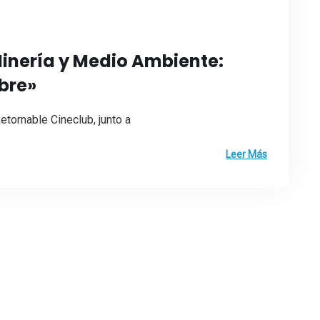
inería y Medio Ambiente:
obre»
etornable Cineclub, junto a
Leer Más