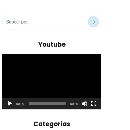
Youtube
Reproductor
de
vídeo
00:00
00:50
Categorías