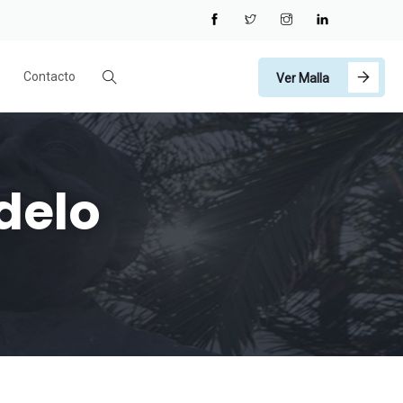
Contacto
Ver Malla
delo