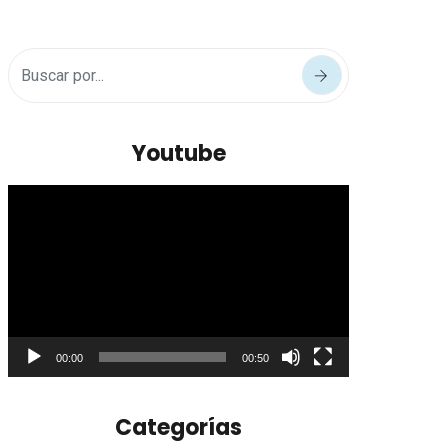
Youtube
Reproductor
de
vídeo
00:00
00:50
Categorías