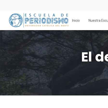
Inicio
Nuestra Esc
El 