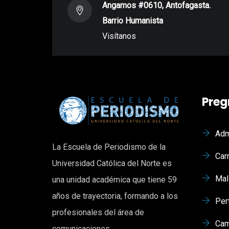
Angamos #0610, Antofagasta.
Barrio Humanista
Visítanos
Preg
Adm
La Escuela de Periodismo de la
Car
Universidad Católica del Norte es
Mal
una unidad académica que tiene 59
años de trayectoria, formando a los
Per
profesionales del área de
Cam
comunicaciones.