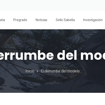
uela
Pregrado
Noticias
Sello Sabella
Investigación
derrumbe del mo
Inicio
El derrumbe del modelo