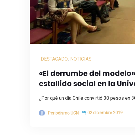
DESTACADO
,
NOTICIAS
«El derrumbe del modelo»:
estallido social en la Uni
¿Por qué un día Chile convirtió 30 pesos en 
02 diciembre 2019
Periodismo UCN