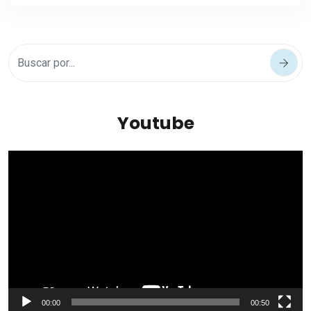
Youtube
Reproductor
de
vídeo
00:00
00:50