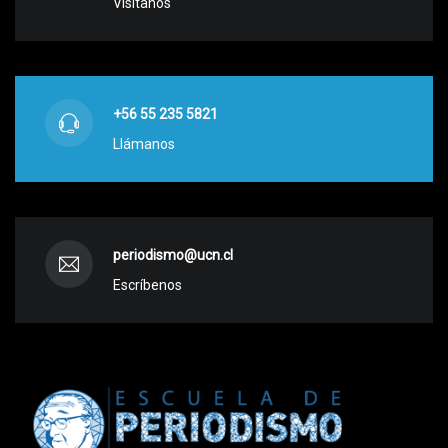
Visítanos
+56 55 235 5821
Llámanos
periodismo@ucn.cl
Escríbenos