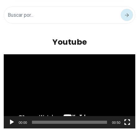
Youtube
Reproductor
de
vídeo
00:00
00:50