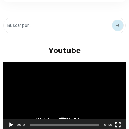
Youtube
Reproductor
de
vídeo
00:00
00:50