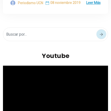
08 noviembre 2019
Leer Más
Periodismo UCN
Youtube
Reproductor
de
vídeo