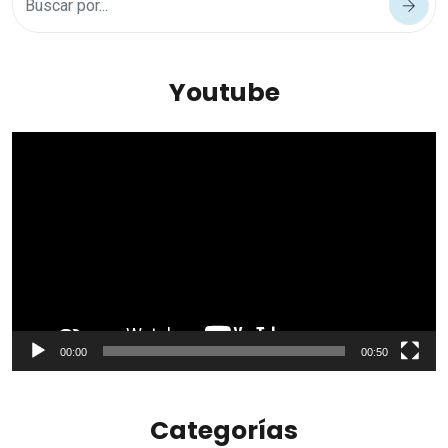
Youtube
Reproductor
de
vídeo
00:00
00:50
Categorías