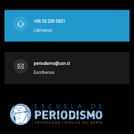
+56 55 235 5821
Llámanos
periodismo@ucn.cl
Escríbenos