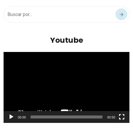
Youtube
Reproductor
de
vídeo
00:00
00:50