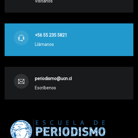
Visítanos
+56 55 235 5821
Llámanos
periodismo@ucn.cl
Escríbenos