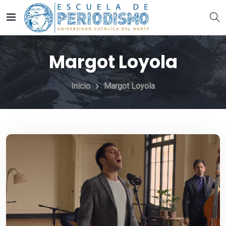
Margot Loyola
Inicio
Margot Loyola