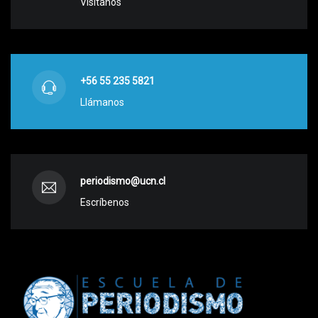
Visítanos
+56 55 235 5821
Llámanos
periodismo@ucn.cl
Escríbenos