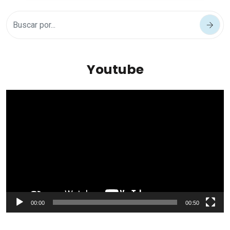
Youtube
Reproductor
de
vídeo
00:00
00:50