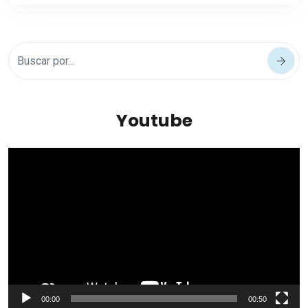
Youtube
Reproductor
de
vídeo
00:00
00:50