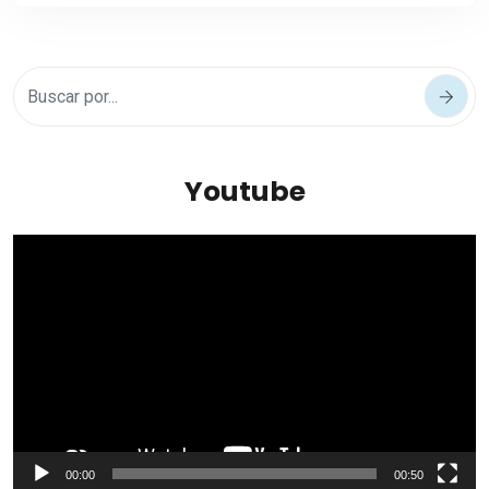
Youtube
Reproductor
de
vídeo
00:00
00:50