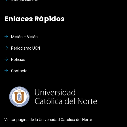
Enlaces Rápidos
Misión – Visión
Periodismo UCN
Noticias
Contacto
Visitar página de la Universidad Católica del Norte