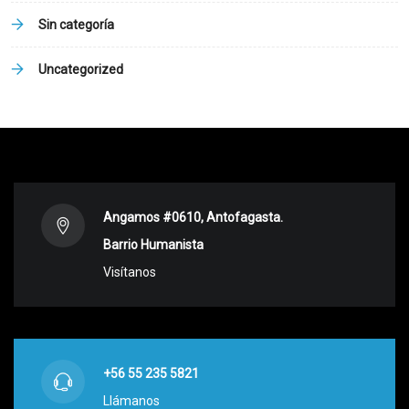
Sin categoría
Uncategorized
Angamos #0610, Antofagasta.
Barrio Humanista
Visítanos
+56 55 235 5821
Llámanos