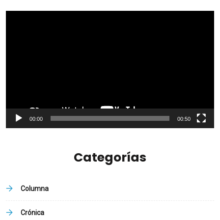
Reproductor
de
vídeo
00:00
00:50
Categorías
Columna
Crónica