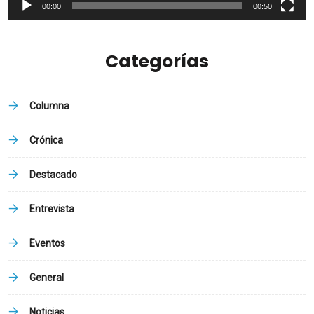
00:00
00:50
Categorías
Columna
Crónica
Destacado
Entrevista
Eventos
General
Noticias