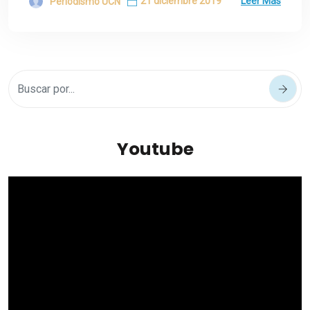
21 diciembre 2019
Leer Más
Periodismo UCN
Youtube
Reproductor
de
vídeo