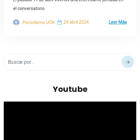
el conversatorio
24 abril 2024
Leer Más
Periodismo UCN
Youtube
Reproductor
de
vídeo