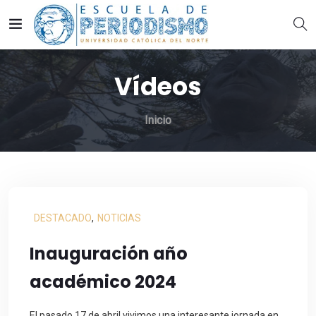
Vídeos
Inicio
DESTACADO
,
NOTICIAS
Inauguración año
académico 2024
El pasado 17 de abril vivimos una interesante jornada en