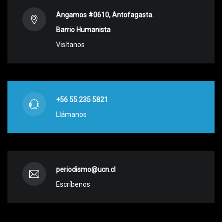
Angamos #0610, Antofagasta.
Barrio Humanista
Visítanos
+56 55 235 5821
Llámanos
periodismo@ucn.cl
Escríbenos