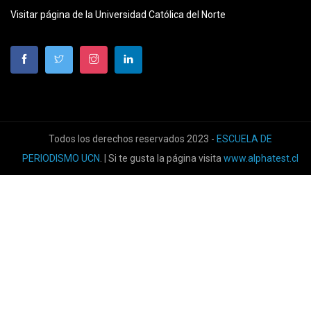
Visitar página de la Universidad Católica del Norte
Todos los derechos reservados 2023 -
ESCUELA DE
PERIODISMO UCN
. | Si te gusta la página visita
www.alphatest.cl