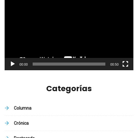
Reproductor
de
vídeo
00:00
00:50
Categorías
Columna
Crónica