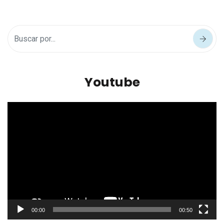
Youtube
Reproductor
de
vídeo
00:00
00:50