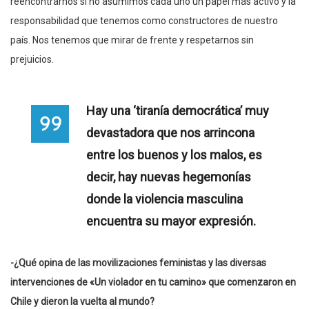
reencontrarnos si no asumimos cada uno un papel más activo y la
responsabilidad que tenemos como constructores de nuestro
país. Nos tenemos que mirar de frente y respetarnos sin
prejuicios.
Hay una ‘tiranía democrática’ muy
devastadora que nos arrincona
entre los buenos y los malos, es
decir, hay nuevas hegemonías
donde la violencia masculina
encuentra su mayor expresión.
-¿Qué opina de las movilizaciones feministas y las diversas
intervenciones de «Un violador en tu camino» que comenzaron en
Chile y dieron la vuelta al mundo?