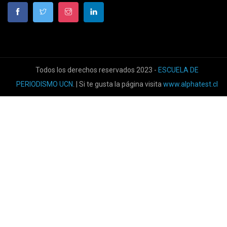
Todos los derechos reservados 2023 -
ESCUELA DE
PERIODISMO UCN
. | Si te gusta la página visita
www.alphatest.cl