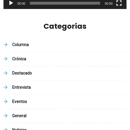
00:00
00:50
Categorías
Columna
Crónica
Destacado
Entrevista
Eventos
General
Noticias