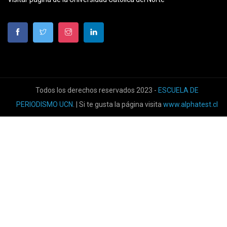
Todos los derechos reservados 2023 -
ESCUELA DE
PERIODISMO UCN
. | Si te gusta la página visita
www.alphatest.cl