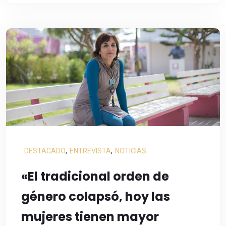
DESTACADO
,
ENTREVISTA
,
NOTICIAS
«El tradicional orden de
género colapsó, hoy las
mujeres tienen mayor