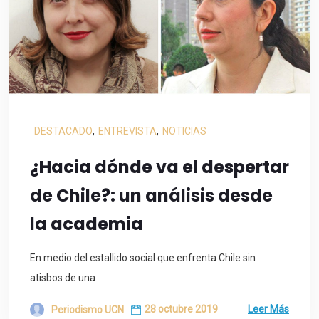
DESTACADO
,
ENTREVISTA
,
NOTICIAS
¿Hacia dónde va el despertar
de Chile?: un análisis desde
la academia
En medio del estallido social que enfrenta Chile sin
atisbos de una
28 octubre 2019
Leer Más
Periodismo UCN