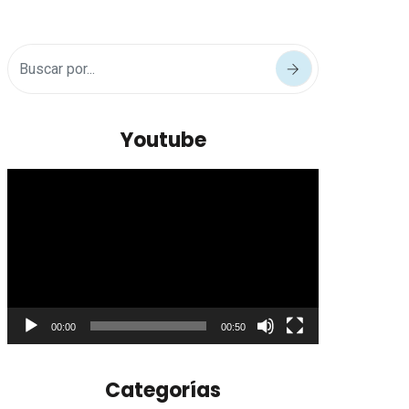
Youtube
Reproductor
de
vídeo
00:00
00:50
Categorías