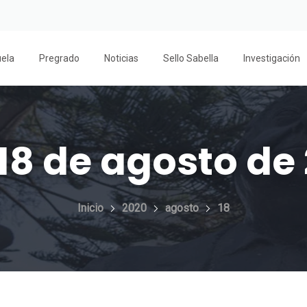
uela
Pregrado
Noticias
Sello Sabella
Investigación
18 de agosto de
Inicio
2020
agosto
18