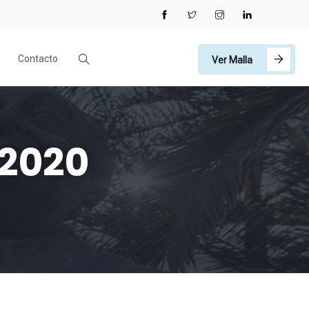
Contacto
Ver Malla
 2020