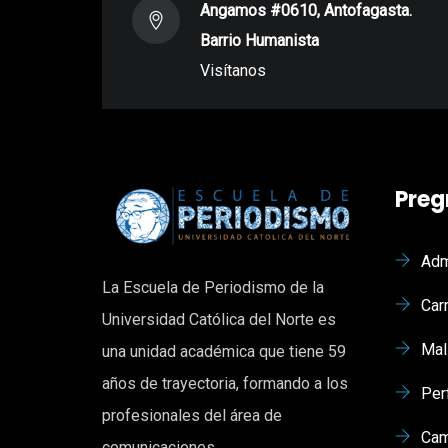
Angamos #0610, Antofagasta.
Barrio Humanista
Visítanos
Preg
Adm
La Escuela de Periodismo de la
Car
Universidad Católica del Norte es
Mal
una unidad académica que tiene 59
años de trayectoria, formando a los
Per
profesionales del área de
Cam
comunicaciones.