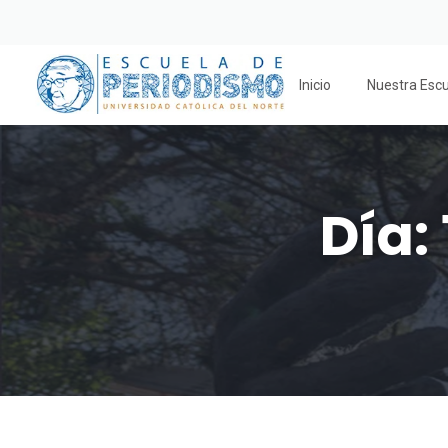
Inicio
Nuestra Esc
Día: