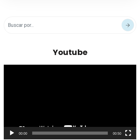
Youtube
Reproductor
de
vídeo
00:00
00:50