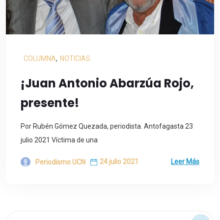
COLUMNA
,
NOTICIAS
¡Juan Antonio Abarzúa Rojo,
presente!
Por Rubén Gómez Quezada, periodista. Antofagasta 23
julio 2021 Víctima de una
24 julio 2021
Leer Más
Periodismo UCN