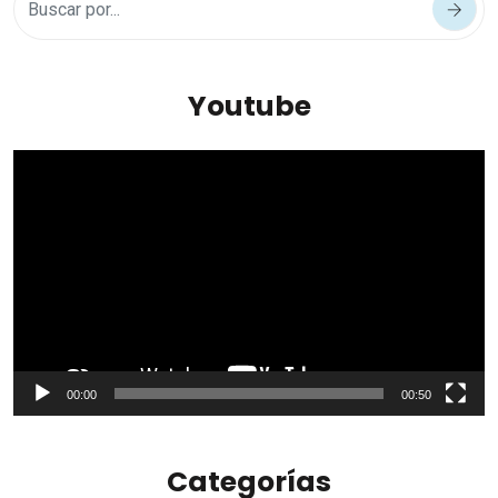
Youtube
Reproductor
de
vídeo
00:00
00:50
Categorías