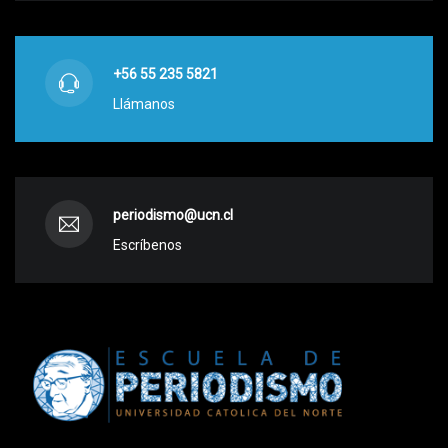
+56 55 235 5821
Llámanos
periodismo@ucn.cl
Escríbenos