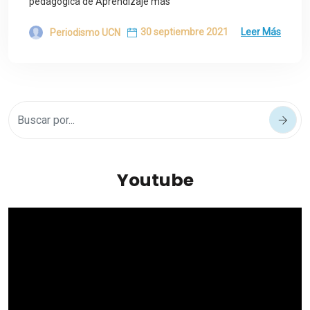
pedagógica de Aprendizaje más
30 septiembre 2021
Leer Más
Periodismo UCN
Youtube
Reproductor
de
vídeo