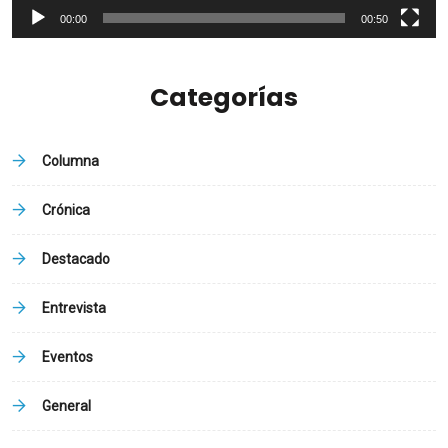
00:00
00:50
Categorías
Columna
Crónica
Destacado
Entrevista
Eventos
General