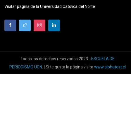
Visitar página de la Universidad Católica del Norte
Todos los derechos reservados 2023 -
ESCUELA DE
PERIODISMO UCN
. | Si te gusta la página visita
www.alphatest.cl