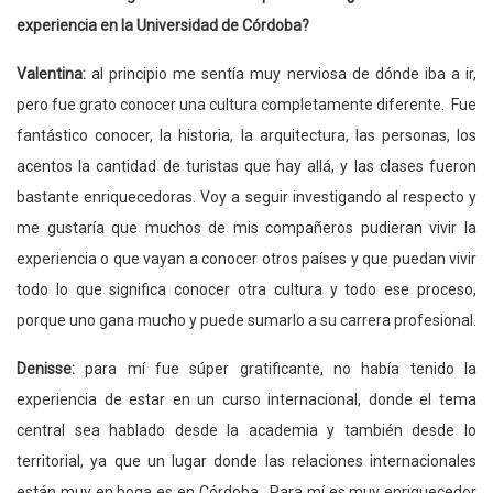
experiencia en la Universidad de Córdoba?
Valentina:
al principio me sentía muy nerviosa de dónde iba a ir,
pero fue grato conocer una cultura completamente diferente. Fue
fantástico conocer, la historia, la arquitectura, las personas, los
acentos la cantidad de turistas que hay allá, y las clases fueron
bastante enriquecedoras. Voy a seguir investigando al respecto y
me gustaría que muchos de mis compañeros pudieran vivir la
experiencia o que vayan a conocer otros países y que puedan vivir
todo lo que significa conocer otra cultura y todo ese proceso,
porque uno gana mucho y puede sumarlo a su carrera profesional.
Denisse:
para mí fue súper gratificante, no había tenido la
experiencia de estar en un curso internacional, donde el tema
central sea hablado desde la academia y también desde lo
territorial, ya que un lugar donde las relaciones internacionales
están muy en boga es en Córdoba. Para mí es muy enriquecedor