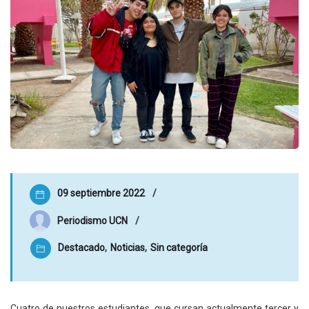
09 septiembre 2022
Periodismo UCN
Destacado
,
Noticias
,
Sin categoría
Cuatro de nuestros estudiantes, que cursan actualmente tercer y