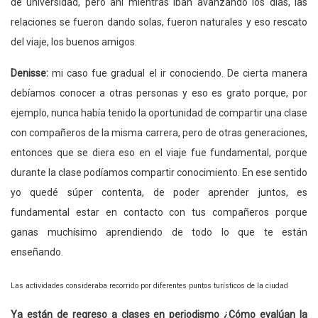
de universidad, pero ahí mientras iban avanzando los días, las
relaciones se fueron dando solas, fueron naturales y eso rescato
del viaje, los buenos amigos.
Denisse:
mi caso fue gradual el ir conociendo. De cierta manera
debíamos conocer a otras personas y eso es grato porque, por
ejemplo, nunca había tenido la oportunidad de compartir una clase
con compañeros de la misma carrera, pero de otras generaciones,
entonces que se diera eso en el viaje fue fundamental, porque
durante la clase podíamos compartir conocimiento. En ese sentido
yo quedé súper contenta, de poder aprender juntos, es
fundamental estar en contacto con tus compañeros porque
ganas muchísimo aprendiendo de todo lo que te están
enseñando.
Las actividades consideraba recorrido por diferentes puntos turísticos de la ciudad
Ya están de regreso a clases en periodismo ¿Cómo evalúan la