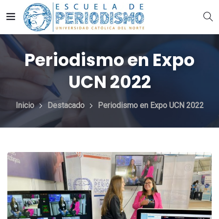
Periodismo en Expo
UCN 2022
Inicio
Destacado
Periodismo en Expo UCN 2022