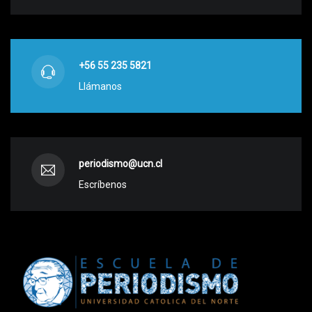
+56 55 235 5821
Llámanos
periodismo@ucn.cl
Escríbenos