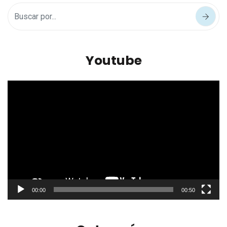
Youtube
Reproductor
de
vídeo
00:00
00:50