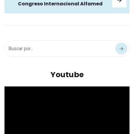
Congreso Internacional Alfamed
Youtube
Reproductor
de
vídeo