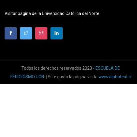
Visitar página de la Universidad Católica del Norte
Todos los derechos reservados 2023 -
ESCUELA DE
PERIODISMO UCN
. | Si te gusta la página visita
www.alphatest.cl