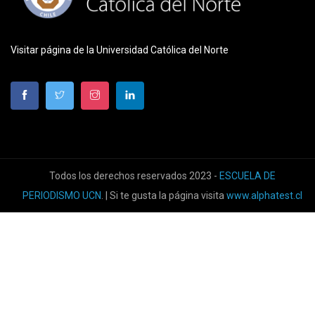
Visitar página de la Universidad Católica del Norte
Todos los derechos reservados 2023 -
ESCUELA DE
PERIODISMO UCN
. | Si te gusta la página visita
www.alphatest.cl