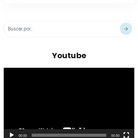
Youtube
Reproductor
de
vídeo
00:00
00:50