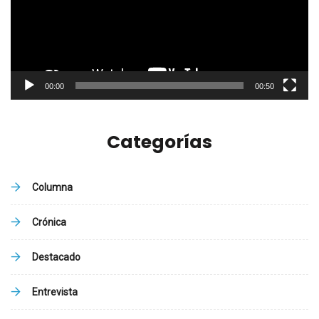
00:00
00:50
Categorías
Columna
Crónica
Destacado
Entrevista