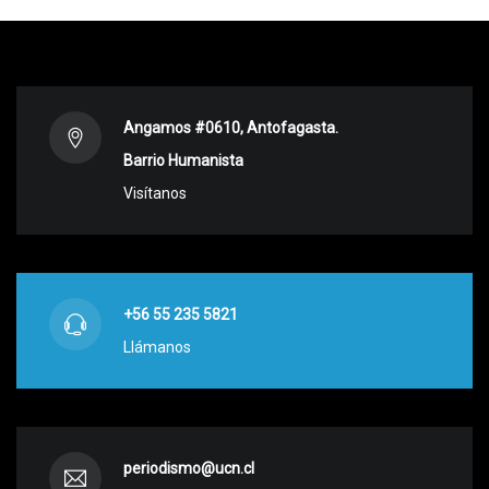
Angamos #0610, Antofagasta.
Barrio Humanista
Visítanos
+56 55 235 5821
Llámanos
periodismo@ucn.cl