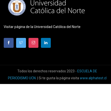
Visitar página de la Universidad Católica del Norte
Todos los derechos reservados 2023 -
ESCUELA DE
PERIODISMO UCN
. | Si te gusta la página visita
www.alphatest.cl