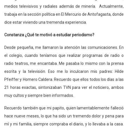
medios televisivos y radiales además de minería. Actualmente,
trabaja en la sección política en El Mercurio de Antofagasta, donde
dice estar viviendo una tremenda experiencia.
Constanza ¿Qué te motivó a estudiar periodismo?
Desde pequeña, me llamaron la atención las comunicaciones. En
el colegio, cuando teníamos que realizar programas de radio o
radio teatros, me encantaba. Me pasaba lo mismo con la prensa
escrita y la televisión. Eso me lo inculcaron mis padres: Hilde
Pfeiffer y Homero Caldera. Recuerdo que ellos todos los días a las
21 horas exactas, sintonizaban TVN para ver el noticiero, ambos
muy cultos y siempre bien informados.
Recuerdo también que mi papito, quien lamentablemente falleció
hace nueve meses, lo que ha sido un tremendo dolor y pena para
mí y mi familia, siempre compraba el diario, y lo llevaba a la casa.