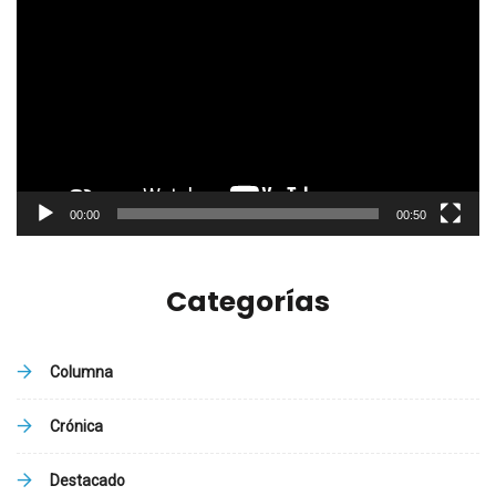
de
vídeo
00:00
00:50
Categorías
Columna
Crónica
Destacado