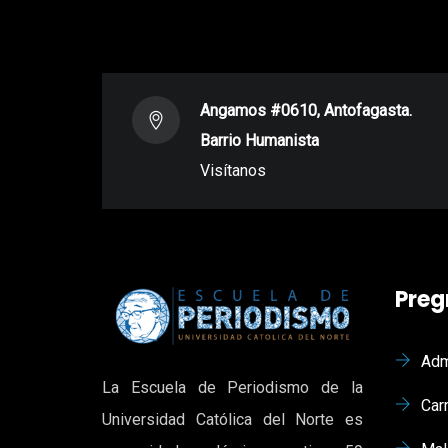
Angamos #0610, Antofagasta.
Barrio Humanista
Visítanos
Preg
Adm
La Escuela de Periodismo de la
Car
Universidad Católica del Norte es