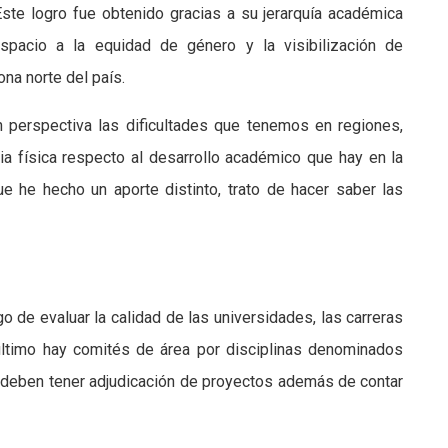
Este logro fue obtenido gracias a su jerarquía académica
espacio a la equidad de género y la visibilización de
na norte del país.
 perspectiva las dificultades que tenemos en regiones,
ia física respecto al desarrollo académico que hay en la
ue he hecho un aporte distinto, trato de hacer saber las
o de evaluar la calidad de las universidades, las carreras
último hay comités de área por disciplinas denominados
 deben tener adjudicación de proyectos además de contar