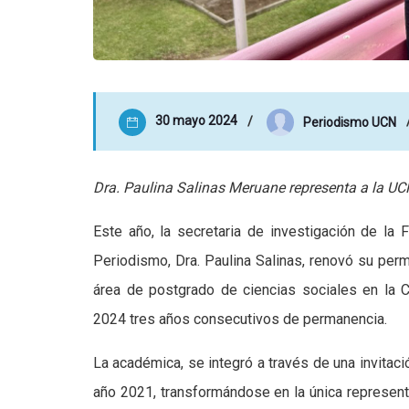
30 mayo 2024
Periodismo UCN
Dra. Paulina Salinas Meruane representa a la UCN
Este año, la secretaria de investigación de l
Periodismo, Dra. Paulina Salinas, renovó su per
área de postgrado de ciencias sociales en la 
2024 tres años consecutivos de permanencia.
La académica, se integró a través de una invitació
año 2021, transformándose en la única representa