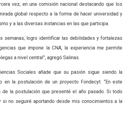
tercera vez, en una comisión nacional destacando que los
mirada global respecto a la forma de hacer universidad y
mo y a las diversas instancias en las que participa.
 semanas, logro identificar las debilidades y fortalezas
gencias que impone la CNA, la experiencia me permite
legas a nivel central”, agregó Salinas.
iencias Sociales añade que su pasión sigue siendo la
do en la postulación de un proyecto Fondecyt. “En este
s de la postulación que presenté el año pasado. Si todo
y si no seguiré aportando desde mis conocimientos a la