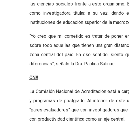
las ciencias sociales frente a este organismo. 
como investigadora titular, a su vez, dando 
instituciones de educación superior de la macrozo
“Yo creo que mi cometido es tratar de poner en
sobre todo aquellas que tienen una gran distanc
zona central del país. En ese sentido, siento q
diferencias”, señaló la Dra. Paulina Salinas.
CNA
La Comisión Nacional de Acreditación está a carg
y programas de postgrado. Al interior de este 
“pares evaluadores” que son investigadores que
con productividad científica como un eje central.