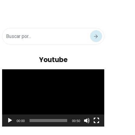
Youtube
Reproductor
de
vídeo
00:00
00:50