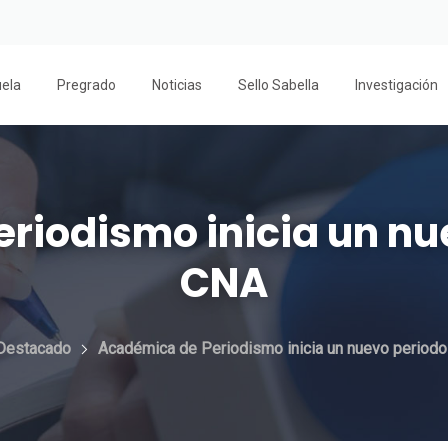
uela
Pregrado
Noticias
Sello Sabella
Investigación
riodismo inicia un nue
CNA
Destacado
Académica de Periodismo inicia un nuevo periodo