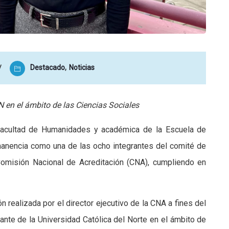
Destacado
,
Noticias
 en el ámbito de las Ciencias Sociales
a Facultad de Humanidades y académica de la Escuela de
manencia como una de las ocho integrantes del comité de
Comisión Nacional de Acreditación (CNA), cumpliendo en
n realizada por el director ejecutivo de la CNA a fines del
nte de la Universidad Católica del Norte en el ámbito de