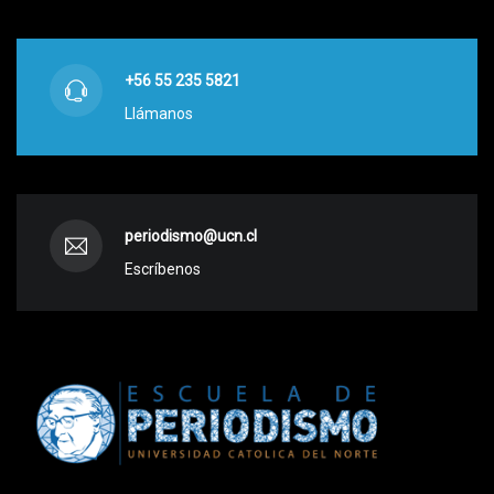
+56 55 235 5821
Llámanos
periodismo@ucn.cl
Escríbenos