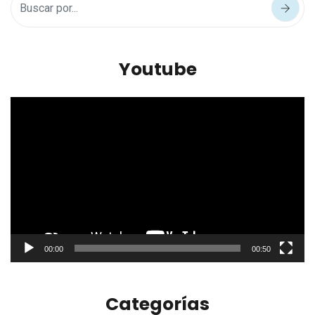
Youtube
Reproductor
de
vídeo
00:00
00:50
Categorías