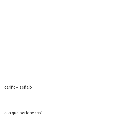
cariño», señaló
a la que pertenezco”.