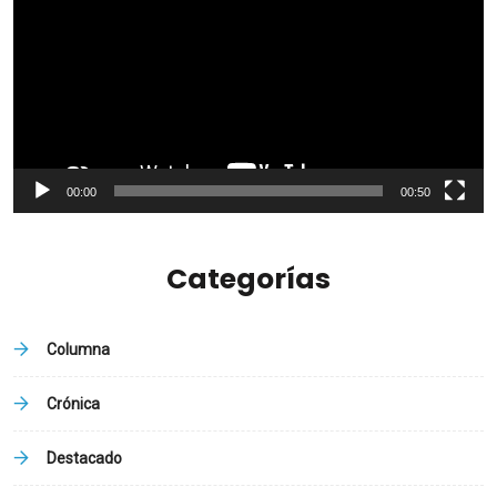
vídeo
00:00
00:50
Categorías
Columna
Crónica
Destacado