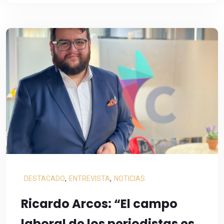
DESTACADO
,
ENTREVISTA
,
NOTICIAS
Ricardo Arcos: “El campo
laboral de los periodistas es