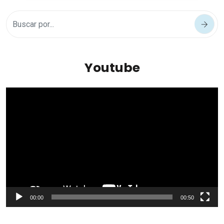
Youtube
Reproductor
de
vídeo
00:00
00:50