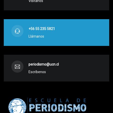
Visítanos
+56 55 235 5821
Llámanos
periodismo@ucn.cl
Escríbenos