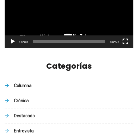
00:00
00:50
Categorías
Columna
Crónica
Destacado
Entrevista