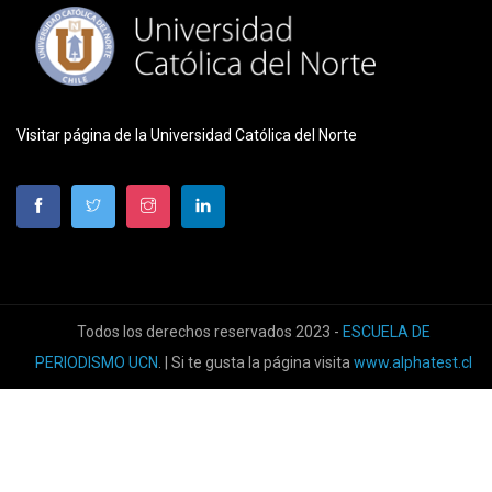
Visitar página de la Universidad Católica del Norte
Todos los derechos reservados 2023 -
ESCUELA DE
PERIODISMO UCN
. | Si te gusta la página visita
www.alphatest.cl