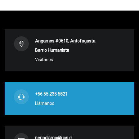
Angamos #0610, Antofagasta.
Barrio Humanista
Visítanos
+56 55 235 5821
Llámanos
periodismo@ucn.cl