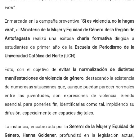
viral”.
Enmarcada en la campaña preventiva “
Si es violencia, no la hagas
viral
”, el
Ministerio de la Mujer y Equidad de Género de la Región de
Antofagasta
realizó una exitosa
charla formativa
dirigida a
estudiantes de primer año de la
Escuela de Periodismo de la
Universidad Católica del Norte
(UCN).
Esto, con el objetivo de
evitar la normalización de distintas
manifestaciones de violencia de género
, destacando la existencia
de numerosas situaciones que, aunque puedan parecer normales
entre las juventudes, son expresiones de violencia. Siendo
esencial, para ponerles fin, identificarlas como tal, impidiendo su
difusión, especialmente en espacios digitales.
La instancia, encabezada por la
Seremi de la Mujer y Equidad de
Género, Hanna Goldener
, profundizó en la legislación actual,