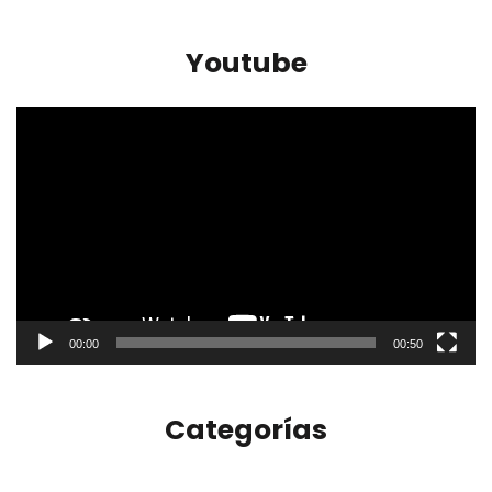
Youtube
Reproductor
de
vídeo
00:00
00:50
Categorías