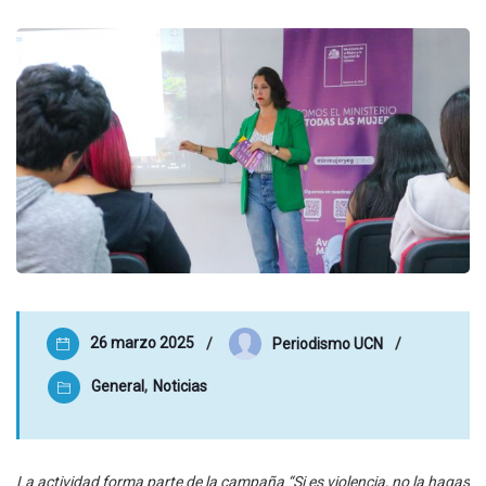
26 marzo 2025
Periodismo UCN
General
,
Noticias
La actividad forma parte de la campaña “Si es violencia, no la hagas