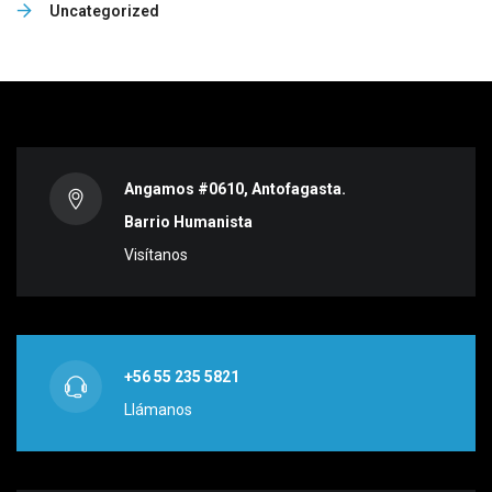
Uncategorized
Angamos #0610, Antofagasta.
Barrio Humanista
Visítanos
+56 55 235 5821
Llámanos