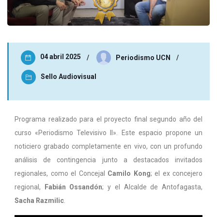
04 abril 2025
Periodismo UCN
Sello Audiovisual
Programa realizado para el proyecto final segundo año del
curso «Periodismo Televisivo II». Este espacio propone un
noticiero grabado completamente en vivo, con un profundo
análisis de contingencia junto a destacados invitados
regionales, como el Concejal
Camilo Kong
; el ex concejero
regional,
Fabián Ossandón
; y el Alcalde de Antofagasta,
Sacha Razmilic
.