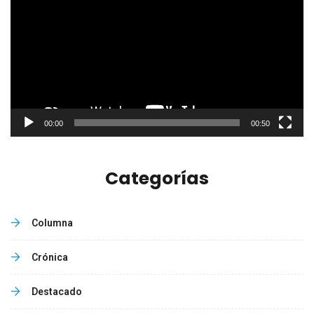
de
vídeo
00:00
00:50
Categorías
Columna
Crónica
Destacado