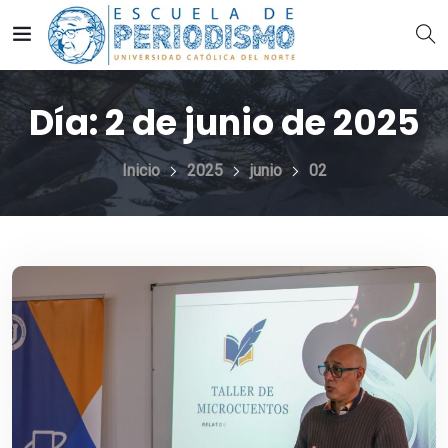
Día:
2 de junio de 2025
Inicio
2025
junio
02