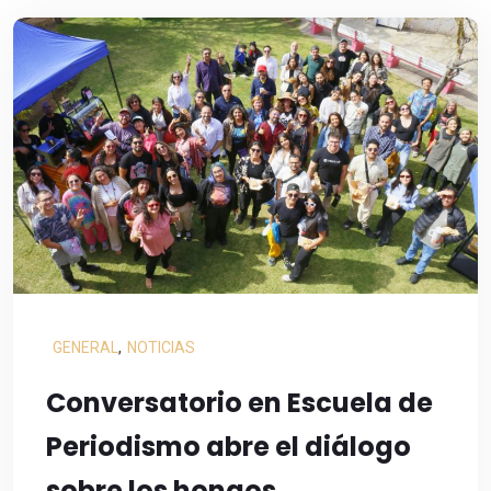
GENERAL
,
NOTICIAS
Conversatorio en Escuela de
Periodismo abre el diálogo
sobre los hongos