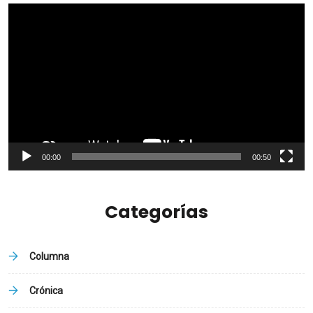
Reproductor
de
vídeo
00:00
00:50
Categorías
Columna
Crónica