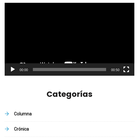
Reproductor
de
vídeo
00:00
00:50
Categorías
Columna
Crónica