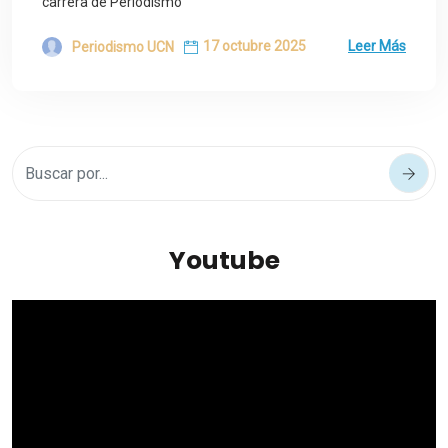
carrera de Periodismo
17 octubre 2025
Leer Más
Periodismo UCN
Youtube
Reproductor
de
vídeo