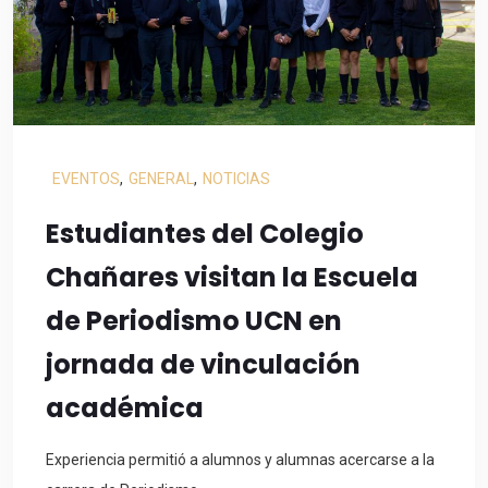
EVENTOS
,
GENERAL
,
NOTICIAS
Estudiantes del Colegio
Chañares visitan la Escuela
de Periodismo UCN en
jornada de vinculación
académica
Experiencia permitió a alumnos y alumnas acercarse a la