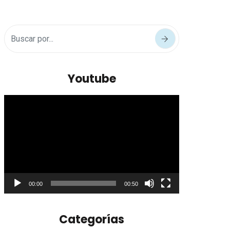
Youtube
Reproductor
de
vídeo
00:00
00:50
Categorías