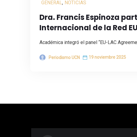
GENERAL
,
NOTICIAS
Dra. Francis Espinoza par
Internacional de la Red E
Académica integró el panel “EU-LAC Agreemen
19 noviembre 2025
Periodismo UCN