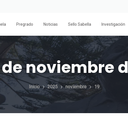
uela
Pregrado
Noticias
Sello Sabella
Investigación
 de noviembre 
Inicio
2025
noviembre
19