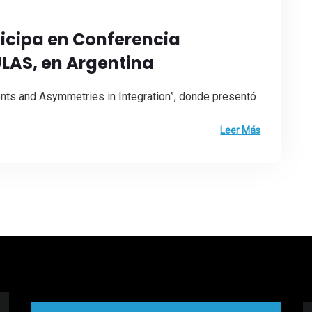
ticipa en Conferencia
ULAS, en Argentina
ts and Asymmetries in Integration”, donde presentó
Leer Más