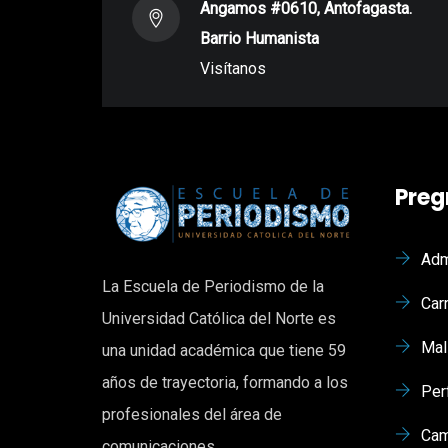
Angamos #0610, Antofagasta.
Barrio Humanista
Visítanos
Preg
Adm
La Escuela de Periodismo de la
Car
Universidad Católica del Norte es
Mal
una unidad académica que tiene 59
años de trayectoria, formando a los
Per
profesionales del área de
Cam
comunicaciones.