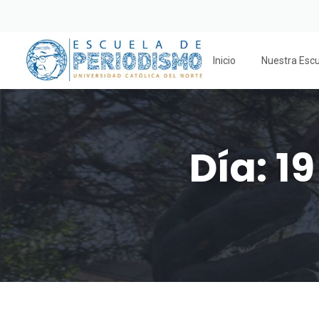
Inicio
Nuestra Esc
Día:
19