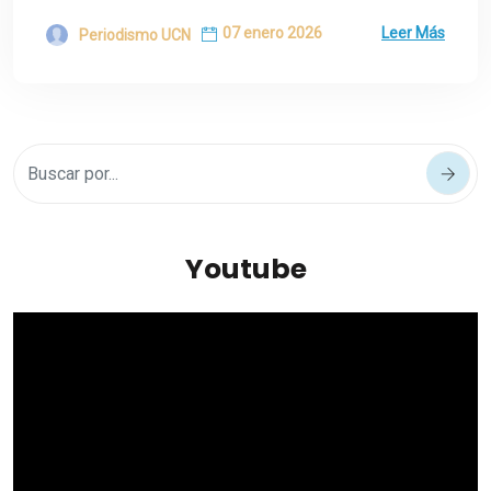
07 enero 2026
Leer Más
Periodismo UCN
Youtube
Reproductor
de
vídeo