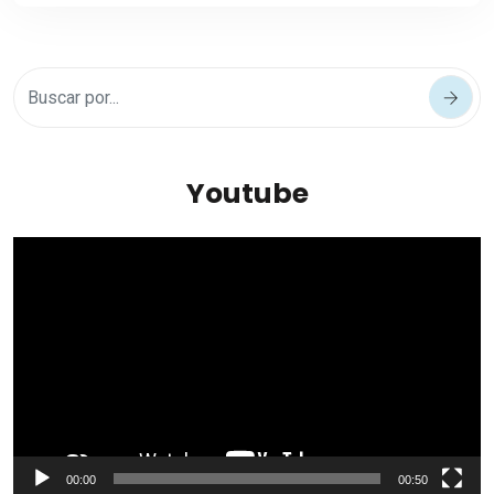
Youtube
Reproductor
de
vídeo
00:00
00:50