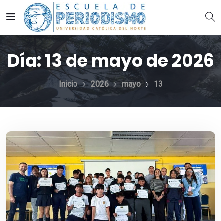
Día:
13 de mayo de 2026
Inicio
2026
mayo
13