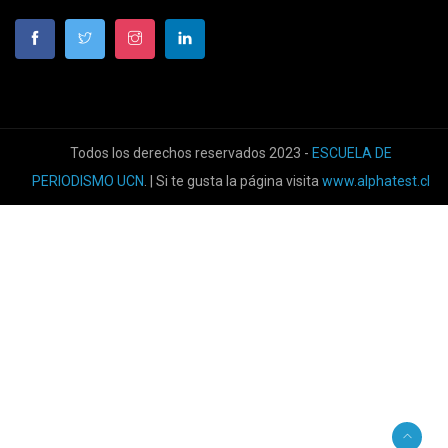
Todos los derechos reservados 2023 -
ESCUELA DE
PERIODISMO UCN
. | Si te gusta la página visita
www.alphatest.cl