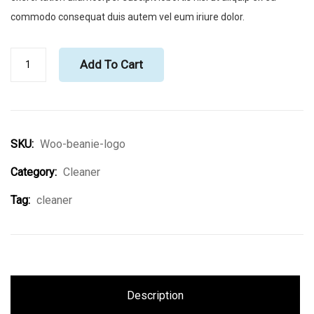
commodo consequat duis autem vel eum iriure dolor.
Add To Cart
SKU:
Woo-beanie-logo
Category:
Cleaner
Tag:
cleaner
Description