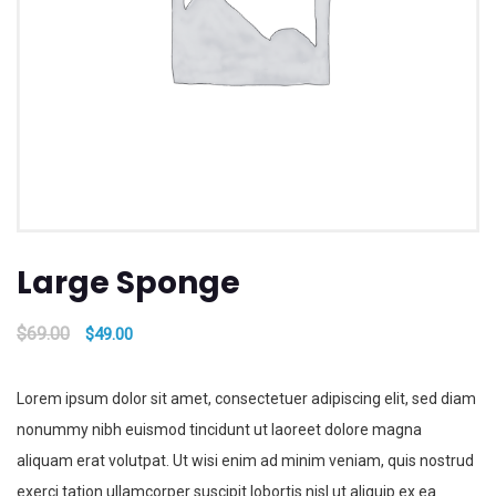
Large Sponge
$
69.00
$
49.00
Lorem ipsum dolor sit amet, consectetuer adipiscing elit, sed diam
nonummy nibh euismod tincidunt ut laoreet dolore magna
aliquam erat volutpat. Ut wisi enim ad minim veniam, quis nostrud
exerci tation ullamcorper suscipit lobortis nisl ut aliquip ex ea